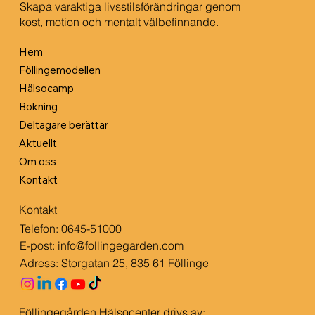
Skapa varaktiga livsstilsförändringar genom
kost, motion och mentalt välbefinnande.
Hem
Föllingemodellen
Hälsocamp
Bokning
Deltagare berättar
Aktuellt
Om oss
Kontakt
Kontakt
Telefon:
0645-51000
E-post:
info@follingegarden.com
Adress: Storgatan 25, 835 61 Föllinge
Föllingegården Hälsocenter drivs av: