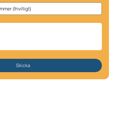
Skicka