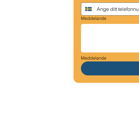
Meddelande
Meddelande