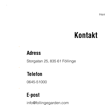
He
Kontakt
Adress
Storgatan 25, 835 61 Föllinge
Telefon
0645-51000
E-post
info@follingegarden.com